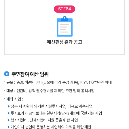
STEP4
예산편성·결과 공고
주민참여 예산 범위
규모 : 총30백만원 이내(필요에 따라 증감 가능), 제안당 6백만원 이내
대상 : 인건비, 법적 필수경비를 제외한 주민 밀착 공익사업
제외 사업 :
정부·시 계획에 의거한 시설투자사업, 대규모 계속사업
투자효과가 공익보다는 일부지역/단체/개인에 국한되는 사업
행사지원비, 단체사업비 지원 등을 위한 사업
개인이나 법인이 운영하는 사업체의 이익을 위한 제안