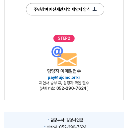
주민참여 예산제안사업 제안서 양식
STEP2
담당자 이메일접수
pay@ujcmc.or.kr
제안서 송부 후, 담당자 확인 필수
(전화번호:
052-290-7624
)
담당부서 :
경영사업팀
연락처 :
052-290-7624