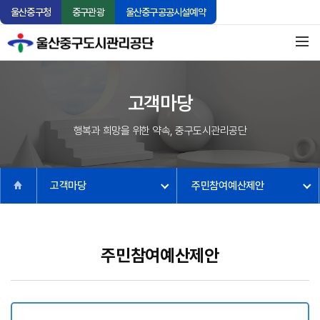
울산중구청
중구관광
울산중구공공시설예약
고객마당
행복과 희망을 위한 약속, 중구도시관리공단
고객마당
주민참여예산제안
주민참여예산제안