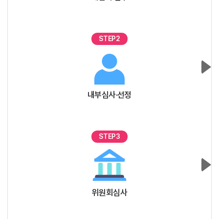
STEP2
내부심사·선정
STEP3
위원회심사