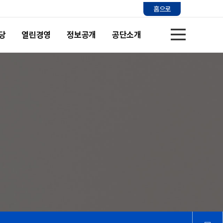
홈으로
당
열린경영
정보공개
공단소개