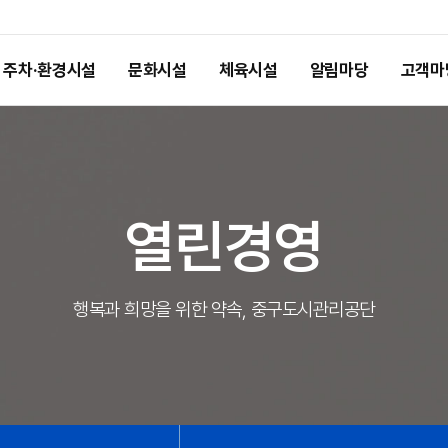
주차·환경시설
문화시설
체육시설
알림마당
고객마
열린경영
행복과 희망을 위한 약속, 중구도시관리공단