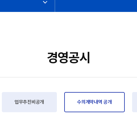
경영공시
업무추진비공개
수의계약내역 공개