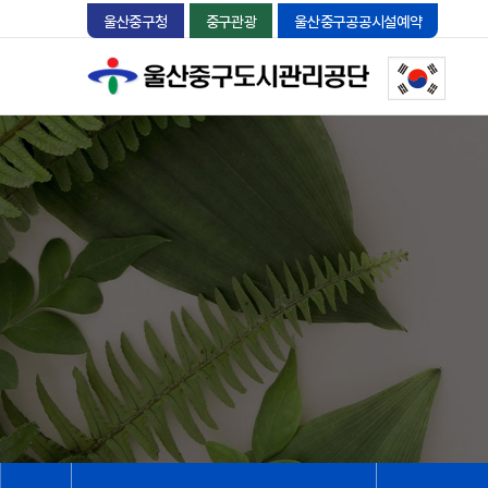
울산중구청
중구관광
울산중구공공시설예약