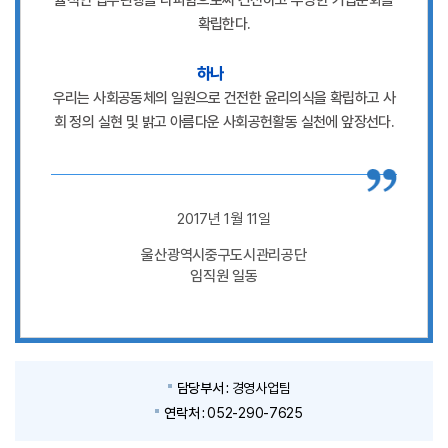
확립한다.
하나
우리는 사회공동체의 일원으로 건전한 윤리의식을 확립하고 사
회 정의 실현 및 밝고 아름다운 사회공헌활동 실천에 앞장선다.
2017년 1월 11일
울산광역시중구도시관리공단
임직원 일동
담당부서 :
경영사업팀
연락처 :
052-290-7625