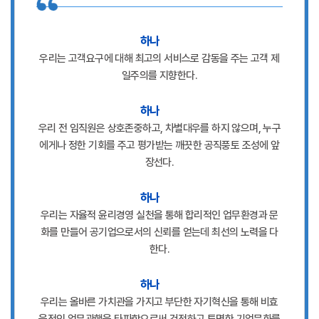
하나
우리는 고객요구에 대해 최고의 서비스로 감동을 주는 고객 제
일주의를 지향한다.
하나
우리 전 임직원은 상호존중하고, 차별대우를 하지 않으며, 누구
에게나 정한 기회를 주고 평가받는 깨끗한 공직풍토 조성에 앞
장선다.
하나
우리는 자율적 윤리경영 실천을 통해 합리적인 업무환경과 문
화를 만들어 공기업으로서의 신뢰를 얻는데 최선의 노력을 다
한다.
하나
우리는 올바른 가치관을 가지고 부단한 자기혁신을 통해 비효
율적인 업무관행을 타파함으로써 건전하고 투명한 기업문화를