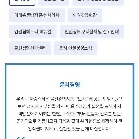
이해충돌방지 준수 서약서
인권경영헌장
인권침해 구제 매뉴얼
인권침해 구제절차 및 신고안내
클린청렴신고센터
윤리·인권경영소식
윤리경영
우리는 자랑스러운 울산광역시중구도시관리공단의 임직원으
로서 긍지와 자부심을 가지며, 윤리경영의 실천을 통하여 지
역발전에 기여하는 한편, 고객으로부터 믿음과 신뢰를 받는
공기업으로 거듭나고자 다음과 같이 윤리헌장을 제정하며 전
임직원이 지키고, 실천할 것을 굳게 다짐합니다.