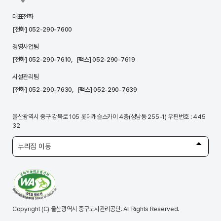
대표전화
[전화]
052-290-7600
경영사업팀
[전화]
052-290-7610
, [팩스] 052-290-7619
시설관리팀
[전화]
052-290-7630
, [팩스] 052-290-7639
울산광역시 중구 강북로 105 롯데캐슬스카이 4층(성남동 255-1) 우편번호 : 445
32
누리집 이동
Copyright (C) 울산광역시 중구도시관리공단. All Rights Reserved.