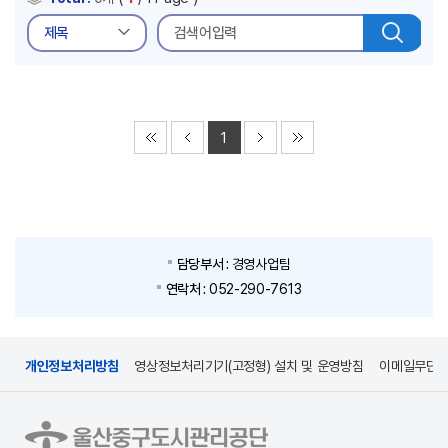
검색
1
담당부서 :
경영사업팀
연락처 :
052-290-7613
개인정보처리방침
영상정보처리기기(고정형) 설치 및 운영방침
이메일무단