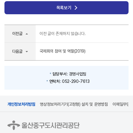
목록보기
이전글
이전 글이 존재하지 않습니다.
국제회의 참여 및 역할(2019)
다음글
담당부서 :
경영사업팀
연락처 :
052-290-7613
개인정보처리방침
영상정보처리기기(고정형) 설치 및 운영방침
이메일무단