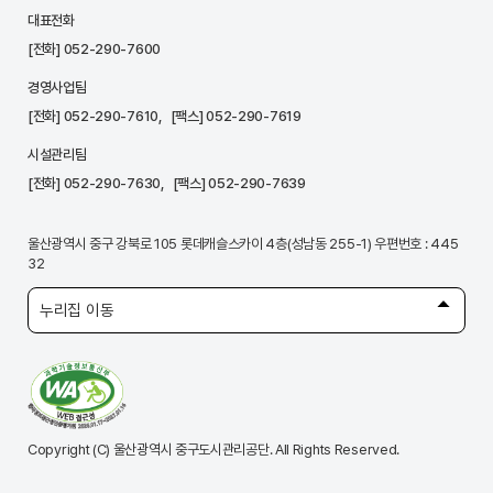
대표전화
[전화]
052-290-7600
경영사업팀
[전화]
052-290-7610
, [팩스] 052-290-7619
시설관리팀
[전화]
052-290-7630
, [팩스] 052-290-7639
울산광역시 중구 강북로 105 롯데캐슬스카이 4층(성남동 255-1) 우편번호 : 445
32
누리집 이동
Copyright (C) 울산광역시 중구도시관리공단. All Rights Reserved.