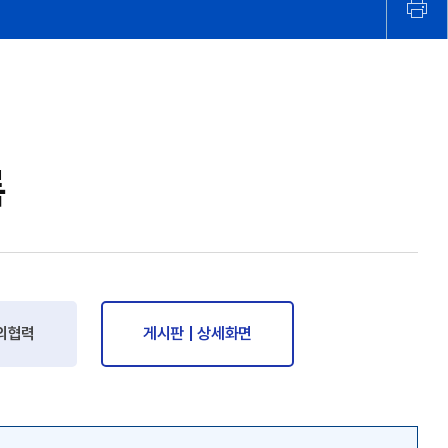
록
외협력
게시판 | 상세화면