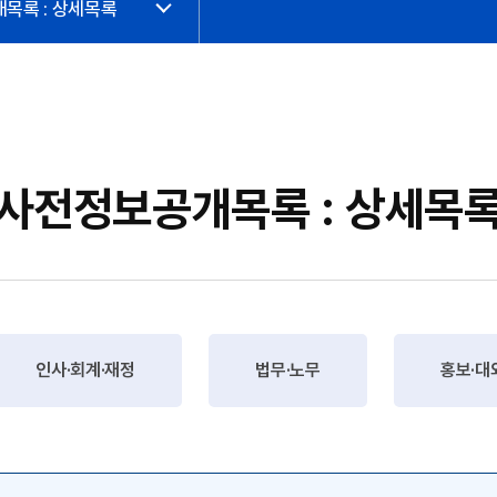
목록 : 상세목록
사전정보공개목록 : 상세목
인사·회계·재정
법무·노무
홍보·대