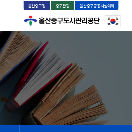
울산중구청
중구관광
울산중구공공시설예약