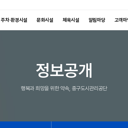
주차·환경시설
문화시설
체육시설
알림마당
고객마
정보공개
행복과 희망을 위한 약속, 중구도시관리공단