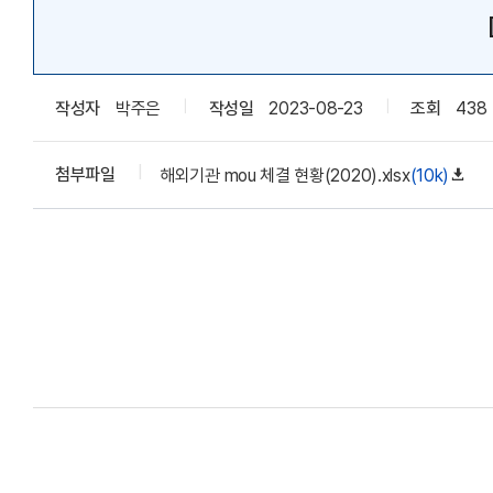
작성자
박주은
작성일
2023-08-23
조회
438
첨부파일
해외기관 mou 체결 현황(2020).xlsx
(10k)