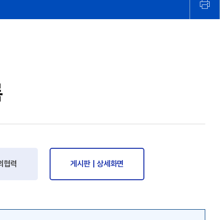
록
외협력
게시판 | 상세화면