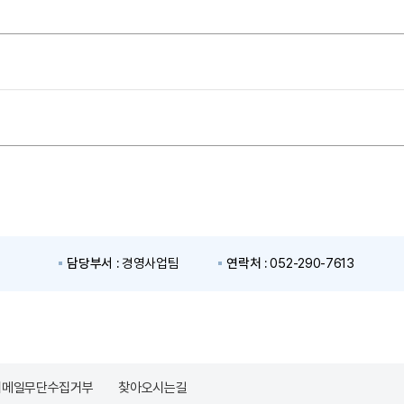
담당부서 :
경영사업팀
연락처 :
052-290-7613
이메일무단수집거부
찾아오시는길