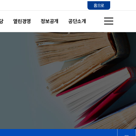
홈으로
당
열린경영
정보공개
공단소개