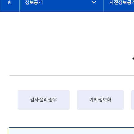
정보공개
사전정보공개
감사·윤리·총무
기획·정보화