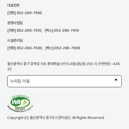
대표전화
[전화]
052-290-7600
경영사업팀
[전화]
052-290-7610
, [팩스] 052-290-7619
시설관리팀
[전화]
052-290-7630
, [팩스] 052-290-7639
울산광역시 중구 강북로 105 롯데캐슬스카이 4층(성남동 255-1) 우편번호 : 445
32
누리집 이동
Copyright (C) 울산광역시 중구도시관리공단. All Rights Reserved.