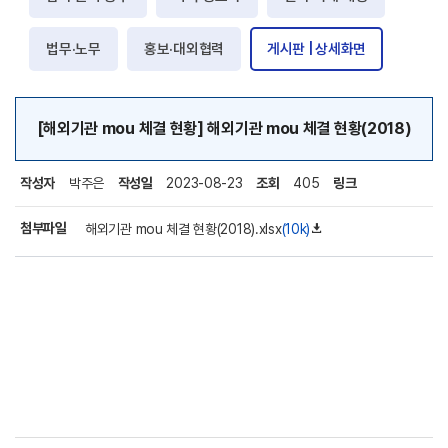
법무·노무
홍보·대외협력
게시판 | 상세화면
[해외기관 mou 체결 현황] 해외기관 mou 체결 현황(2018)
작성자
박주은
작성일
2023-08-23
조회
405
링크
첨부파일
해외기관 mou 체결 현황(2018).xlsx
(10k)