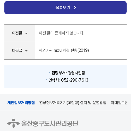
목록보기
이전글
이전 글이 존재하지 않습니다.
해외기관 mou 체결 현황(2019)
다음글
담당부서 :
경영사업팀
연락처 :
052-290-7613
개인정보처리방침
영상정보처리기기(고정형) 설치 및 운영방침
이메일무단