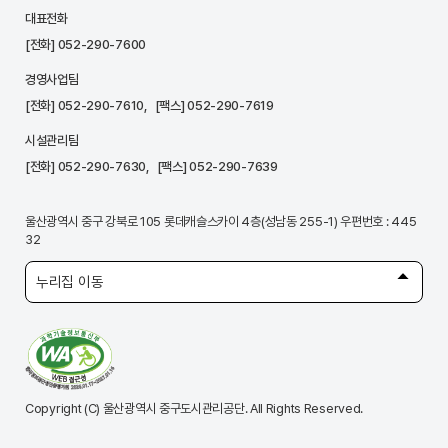
대표전화
[전화]
052-290-7600
경영사업팀
[전화]
052-290-7610
, [팩스] 052-290-7619
시설관리팀
[전화]
052-290-7630
, [팩스] 052-290-7639
울산광역시 중구 강북로 105 롯데캐슬스카이 4층(성남동 255-1) 우편번호 : 445
32
누리집 이동
Copyright (C) 울산광역시 중구도시관리공단. All Rights Reserved.