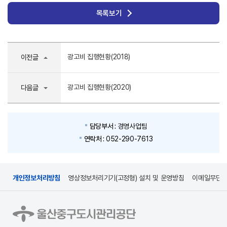
목록보기
광고비 집행현황(2018)
이전글
광고비 집행현황(2020)
다음글
담당부서 :
경영사업팀
연락처 :
052-290-7613
개인정보처리방침
영상정보처리기기(고정형) 설치 및 운영방침
이메일무단