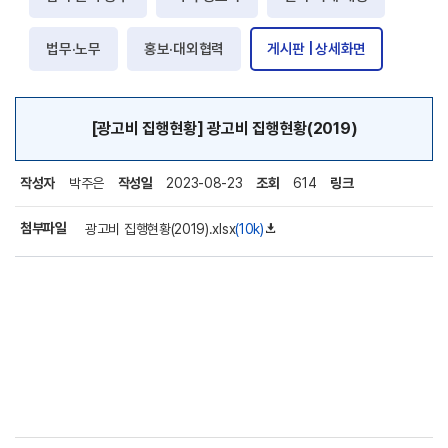
법무·노무
홍보·대외협력
게시판 | 상세화면
[광고비 집행현황] 광고비 집행현황(2019)
작성자
박주은
작성일
2023-08-23
조회
614
링크
첨부파일
광고비 집행현황(2019).xlsx
(10k)