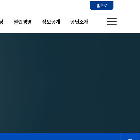
홈으로
당
열린경영
정보공개
공단소개