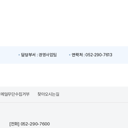
담당부서 :
경영사업팀
연락처 :
052-290-7613
이메일무단수집거부
찾아오시는길
[전화]
052-290-7600