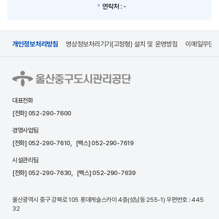
연락처 :
-
개인정보처리방침
영상정보처리기기(고정형) 설치 및 운영방침
이메일무단
대표전화
[전화]
052-290-7600
경영사업팀
[전화]
052-290-7610
, [팩스] 052-290-7619
시설관리팀
[전화]
052-290-7630
, [팩스] 052-290-7639
울산광역시 중구 강북로 105 롯데캐슬스카이 4층(성남동 255-1) 우편번호 : 445
32