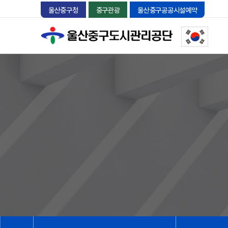
울산중구청
중구관광
울산중구공공시설예약