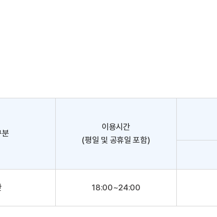
이용시간
구분
(평일 및 공휴일 포함)
간
18:00~24:00