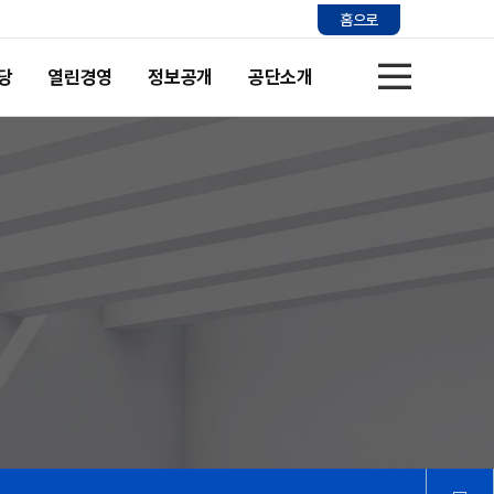
홈으로
당
열린경영
정보공개
공단소개