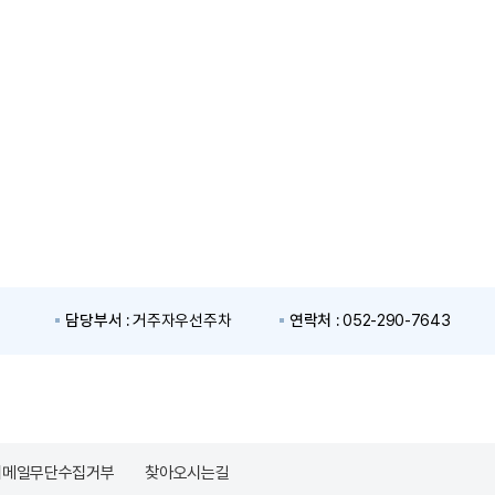
담당부서 :
거주자우선주차
연락처 :
052-290-7643
이메일무단수집거부
찾아오시는길