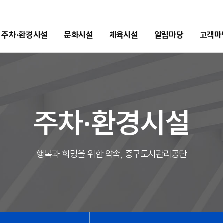
주차·환경시설
문화시설
체육시설
알림마당
고객마
주차·환경시설
행복과 희망을 위한 약속, 중구도시관리공단