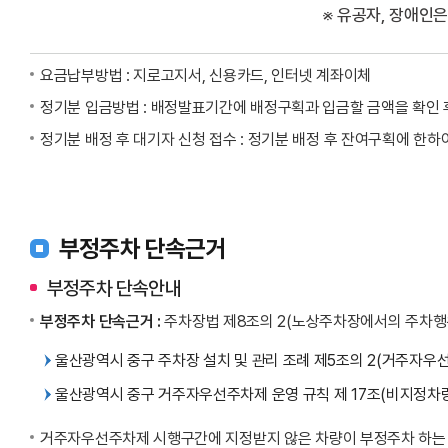
※ 유공자, 장애인
요금납부방법 : 지로고지서, 신용카드, 인터넷 계좌이체
정기분 입금방법 : 배정발표기간에 배정구획과 입금할 금액을 확인 
정기분 배정 후 대기자 신청 접수 : 정기분 배정 후 잔여구획에 한하
부정주차 단속근거
부정주차 단속안내
부정주차 단속근거 :
주차장법 제8조의 2(노상주차장에서의 주차행
울산광역시 중구 주차장 설치 및 관리 조례 제5조의 2(거주자우
울산광역시 중구 거주자우선주차제 운영 규칙 제 17조(비지정차
거주자우선주차제 시행구간에 지정받지 않은 차량이 부정주차 하는 