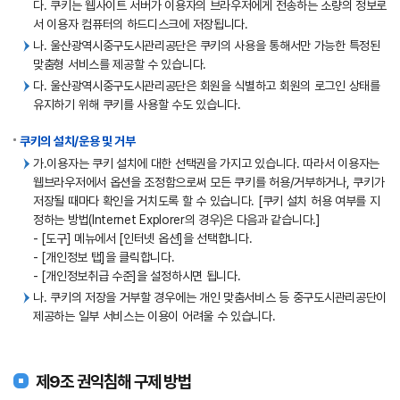
다. 쿠키는 웹사이트 서버가 이용자의 브라우저에게 전송하는 소량의 정보로
서 이용자 컴퓨터의 하드디스크에 저장됩니다.
나. 울산광역시중구도시관리공단은 쿠키의 사용을 통해서만 가능한 특정된
맞춤형 서비스를 제공할 수 있습니다.
다. 울산광역시중구도시관리공단은 회원을 식별하고 회원의 로그인 상태를
유지하기 위해 쿠키를 사용할 수도 있습니다.
쿠키의 설치/운용 및 거부
가.이용자는 쿠키 설치에 대한 선택권을 가지고 있습니다. 따라서 이용자는
웹브라우저에서 옵션을 조정함으로써 모든 쿠키를 허용/거부하거나, 쿠키가
저장될 때마다 확인을 거치도록 할 수 있습니다. [쿠키 설치 허용 여부를 지
정하는 방법(Internet Explorer의 경우)은 다음과 같습니다.]
- [도구] 메뉴에서 [인터넷 옵션]을 선택합니다.
- [개인정보 탭]을 클릭합니다.
- [개인정보취급 수준]을 설정하시면 됩니다.
나. 쿠키의 저장을 거부할 경우에는 개인 맞춤서비스 등 중구도시관리공단이
제공하는 일부 서비스는 이용이 어려울 수 있습니다.
제9조 권익침해 구제 방법