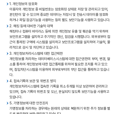
1. 개인정보의 암호화
이용자의 개인정보 중 비밀번호는 암호화된 상태로 저장 및 관리되고 있어,
본인만이 알 수 있으며 중요한 데이터는 저장시 및 전송시 데이터를 암호화
하거나 파일 잠금기능을 사용하는 등의 별도 보안기능을 사용하고 있습니다.
2. 해킹 등에 대비한 기술적 대책
해킹이나 컴퓨터 바이러스 등에 의한 개인정보 유출 및 훼손을 막기 위하여
보안프로그램을 설치하고 주기적인 갱신, 점검을 시행합니다. 외부로부터 접
근이 통제된 구역에 시스템을 설치하고 보안프로그램을 설치하여 기술적, 물
리적으로 감시 및 차단하고 있습니다.
3. 개인정보처리시스템에 대한 접근제한
개인정보를 처리하는 데이터베이스시스템에 대한 접근권한의 부여, 변경, 말
소를 통하여 개인정보에 대한 접근통제를 위하여 필요한 조치를 하고 있으
며, 침입차단시스템을 이용하여 외부로부터의 무단 접근을 통제하고 있습니
다.
4. 접속기록의 보관 및 위변조 방지
개인정보처리시스템에 접속한 기록을 최소 6개월 이상 보관하여 관리하고
있으며, 접속 기록이 위변조 및 도난, 분실되지 않도록 보안기능을 사용하고
있습니다.
5. 가명정보에 대한 안전조치
가명정보를 처리하는 경우에는 원래의 상태로 복원하기 위한 추가 정보를 별
도로 분리하여 보관·관리하고 있습니다.