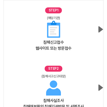
STEP1
(해당기관)
침해신고접수
웹사이트 또는 방문접수
STEP2
(침해사고신고대장)
침해사실조사
침해여부확인 침해기관방문 및 서면조사