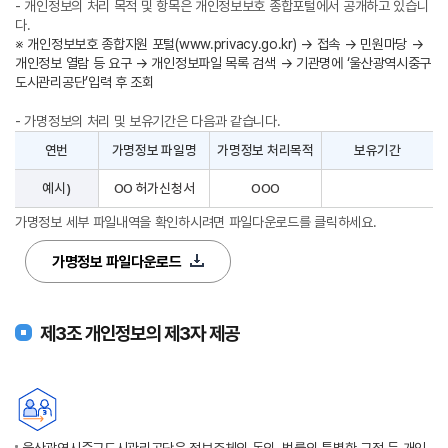
- 개인정보의 처리 목적 및 항목은 개인정보보호 종합포털에서 공개하고 있습니
다.
※ 개인정보보호 종합지원 포털(
www.privacy.go.kr
) → 접속 → 민원마당 →
개인정보 열람 등 요구 → 개인정보파일 목록 검색 → 기관명에 ‘울산광역시중구
도시관리공단’입력 후 조회
- 가명정보의 처리 및 보유기간은 다음과 같습니다.
연번
가명정보 파일명
가명정보 처리목적
보유기간
예시)
OO 허가신청서
OOO
가명정보 세부 파일내역을 확인하시려면 파일다운로드를 클릭하세요.
가명정보 파일다운로드
제3조 개인정보의 제3자 제공