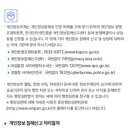
개인정보주체는 개인정보침해로 인한 피해를 구제 받기 위하여 개인정보 분쟁
조정위원회, 한국인터넷진흥원 개인정보침해신고센터 등에 분쟁해결이나 상담
등을 신청할 수 있습니다. 이 밖에 기타 개인정보 침해의 신고 및 상담에 대하여
는 아래 기관에 문의 하시기 바랍니다.
개인분쟁조정위원회 : 1833-6972
(www.kopico.go.kr)
개인정보침해신고센터 : 국번없이 118번
(privacy.kisa.or.kr)
대검찰청 사이버범죄수사단 : 국번없이 1301번
(www.spo.go.kr)
경찰청 사이버안전국 : 국번없이 182번
(cyberbureau.police.go.kr)
개인정보의 열람, 정정·삭제, 처리정지 등에 대한 정보주체자의 요구에 대하여
공공기관의 장이 행한 처분 또는 부작위로 인하여 권리 또는 이익을 침해받은
자는 행정심판법이 정하는 바에 따라 행정심판을 청구할 수 있습니다.
※ 행정심판에 대해 자세한 사항은 중앙행정심판위원회
(http://www.simpan.go.kr)
의 홈페이지를 참고하시기 바랍니다.
개인정보 침해신고 처리절차