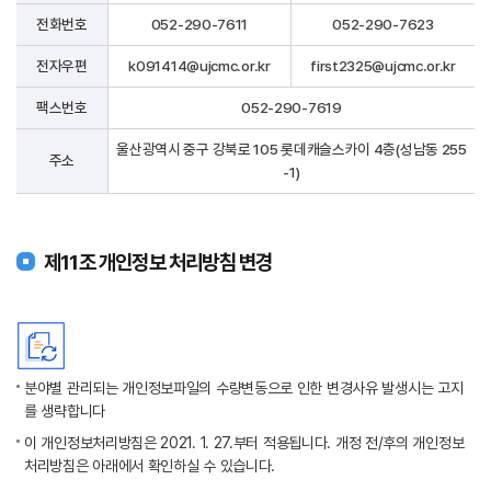
전화번호
052-290-7611
052-290-7623
전자우편
k091414@ujcmc.or.kr
first2325@ujcmc.or.kr
팩스번호
052-290-7619
울산광역시 중구 강북로 105 롯데캐슬스카이 4층(성남동 255
주소
-1)
제11조 개인정보 처리방침 변경
분야별 관리되는 개인정보파일의 수량변동으로 인한 변경사유 발생시는 고지
를 생략합니다
이 개인정보처리방침은 2021. 1. 27.부터 적용됩니다. 개정 전/후의 개인정보
처리방침은 아래에서 확인하실 수 있습니다.