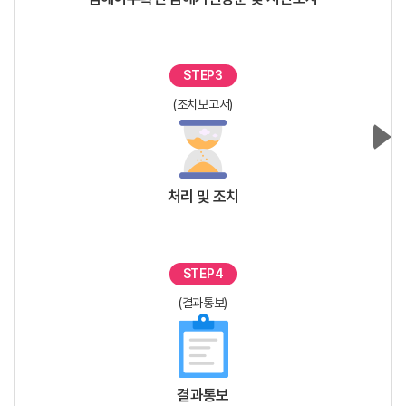
STEP3
(조치보고서)
처리 및 조치
STEP4
(결과통보)
결과통보