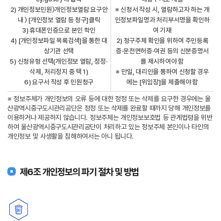
2) 개인정보민원〉개인정보열람 요구안
※ 신청서 작성 시, 열람하고자 하는 개
내 〉 [개인정보 열람 등 청구]클릭
인정보파일명과 처리부서명을 확인하
3) 휴대폰인증으로 본인 학인
여 기재
4) [개인정보파일 목록검색]을 통한 대
2) 청구주체 확인을 위하여 주민등록
상기관 선택
증·운전면허증·여권 등의 신분증명서
5) 신청유형 선택(개인정보 열람, 정정·
를 제시하여야 함
삭제, 처리정지 중 택 1)
※ 만일, 대리인을 통하여 신청할 경우
6) 요구서 작성 후 민원청구
에는 [위임장]을 제출해야 함
※ 정보주체가 개인정보의 오류 등에 대한 정정 또는 삭제를 요구한 경우에는 울
산광역시중구도시관리공단은 정정 또는 삭제를 완료할 때까지 당해 개인정보를
이용하거나 제공하지 않습니다. 정보주체는 개인정보보호법 등 관계법령을 위반
하여 울산광역시중구도시관리공단이 처리하고 있는 정보주체 본인이나 타인의
개인정보 및 사생활을 침해하여서는 아니 됩니다.
제6조 개인정보의 파기 절차 및 방법