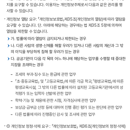
지를 요구할 수 있습니다. 이용자는 개인정보주체로서 다음과 같은 권리를 행
사할 수 있습니다.
개인정보 열람 요구: 「개인정보보호법」제35조(개인정보의 열람)에 따라 열람을
요구할 수 있습니다. 단. 아래에 해당하는 경우에는 법 제35조 5항에 의하여
열람을 제한할 수 있습니다.
가. 법률에 따라 열람이 금지되거나 제한되는 경우
나. 다른 사람의 생명·신체를 해할 우려가 있거나 다른 사람의 재산과 그 밖
의 이익을 부당하게 침해 할 우려가 있는 경우
다. 공공기관이 다음 각 목의 어느 하나에 해당하는 업무를 수행할 때 중대한
지장을 초래하는 경우
조세의 부과·징수 또는 환급에 관한 업무
「초·중등교육법」 및 「고등교육법」에 따른 각급 학교,「평생교육법」에 따른
평생교육시설, 그 밖의 다른 법률에 따라 설치된 고등교육기관에서의 성
적평가 또는 입학자 선발에 관한 업무
학력·기능 및 채용에 관한 시험, 자격심사에 관한 업무
보상금·급부금 산정 등에 대하여 진행 중인 평가 또는 판단에 관한 업무
다른 법률에 따라 진행중인 감사 및 조사에 관한 업무
① 개인정보 정정·삭제 요구 : 「개인정보보호법」 제36조(개인정보의 정정·삭제)