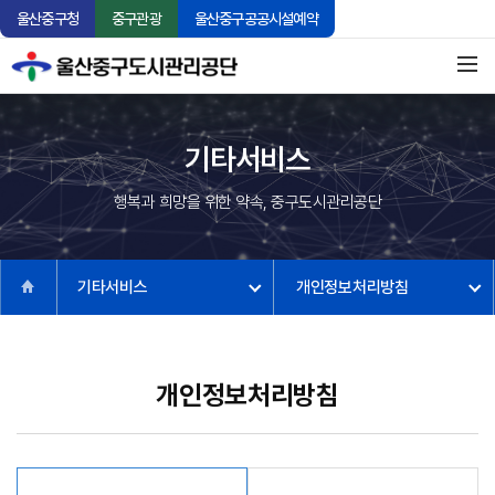
울산중구청
중구관광
울산중구공공시설예약
기타서비스
행복과 희망을 위한 약속, 중구도시관리공단
기타서비스
개인정보처리방침
개인정보처리방침