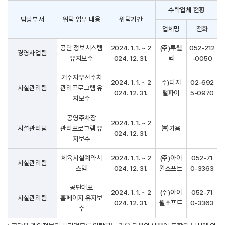
수탁업체 현황
담당부서
위탁 업무 내용
위탁기간
업체명
전화
공단 정보시스템
2024. 1. 1. ~ 2
(주)투웰
052-212
경영사업팀
유지보수
024. 12. 31.
텍
-0050
거주자우선주차
2024. 1. 1. ~ 2
주)디지
02-692
시설관리팀
관리프로그램 유
024. 12. 31.
털파이
5-0970
지보수
공영주차장
2024. 1. 1. ~ 2
시설관리팀
관리프로그램 유
㈜가음
024. 12. 31.
지보수
체육시설예약시
2024. 1. 1. ~ 2
(주)아이
052-71
시설관리팀
스템
024. 12. 31.
윌소프트
0-3363
공단대표
2024. 1. 1. ~ 2
(주)아이
052-71
시설관리팀
홈페이지 유지보
024. 12. 31.
윌소프트
0-3363
수