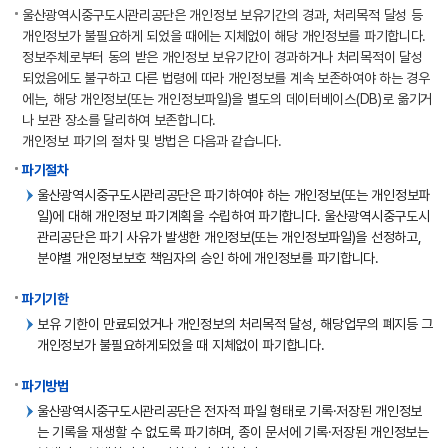
울산광역시중구도시관리공단은 개인정보 보유기간의 경과, 처리목적 달성 등
개인정보가 불필요하게 되었을 때에는 지체없이 해당 개인정보를 파기합니다.
정보주체로부터 동의 받은 개인정보 보유기간이 경과하거나 처리목적이 달성
되었음에도 불구하고 다른 법령에 따라 개인정보를 계속 보존하여야 하는 경우
에는, 해당 개인정보(또는 개인정보파일)을 별도의 데이터베이스(DB)로 옮기거
나 보관 장소를 달리하여 보존합니다.
개인정보 파기의 절차 및 방법은 다음과 같습니다.
파기절차
울산광역시중구도시관리공단은 파기하여야 하는 개인정보(또는 개인정보파
일)에 대해 개인정보 파기계획을 수립하여 파기합니다. 울산광역시중구도시
관리공단은 파기 사유가 발생한 개인정보(또는 개인정보파일)을 선정하고,
분야별 개인정보보호 책임자의 승인 하에 개인정보를 파기합니다.
파기기한
보유 기한이 만료되었거나 개인정보의 처리목적 달성, 해당업무의 폐지등 그
개인정보가 불필요하게되었을 때 지체없이 파기합니다.
파기방법
울산광역시중구도시관리공단은 전자적 파일 형태로 기록·저장된 개인정보
는 기록을 재생할 수 없도록 파기하며, 종이 문서에 기록·저장된 개인정보는